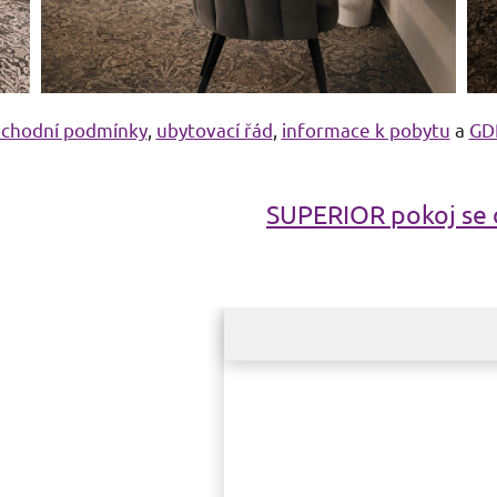
chodní podmínky
,
ubytovací řád
,
informace k pobytu
a
GD
SUPERIOR pokoj se 