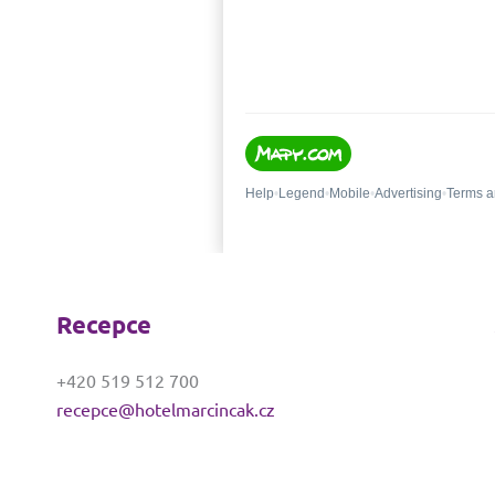
Recepce
+420 519 512 700
recepce@hotelmarcincak.cz