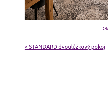
Ob
< STANDARD dvoulůžkový pokoj