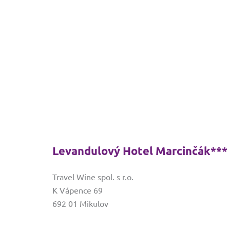
Levandulový Hotel Marcinčák***
Travel Wine spol. s r.o.
K Vápence 69
692 01 Mikulov