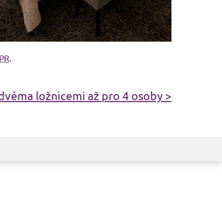
PR
.
dvěma ložnicemi až pro 4 osoby >