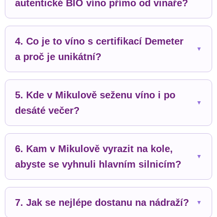
autentické BIO víno přímo od vinaře?
4. Co je to víno s certifikací Demeter
a proč je unikátní?
5. Kde v Mikulově seženu víno i po
desáté večer?
6. Kam v Mikulově vyrazit na kole,
abyste se vyhnuli hlavním silnicím?
7. Jak se nejlépe dostanu na nádraží?