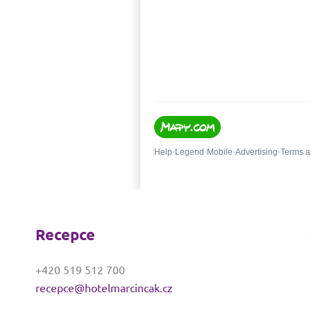
Recepce
+420 519 512 700
recepce@hotelmarcincak.cz