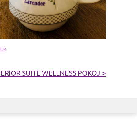
PR
.
ERIOR SUITE WELLNESS POKOJ >