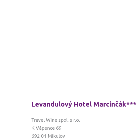
Levandulový Hotel Marcinčák***
Travel Wine spol. s r.o.
K Vápence 69
692 01 Mikulov