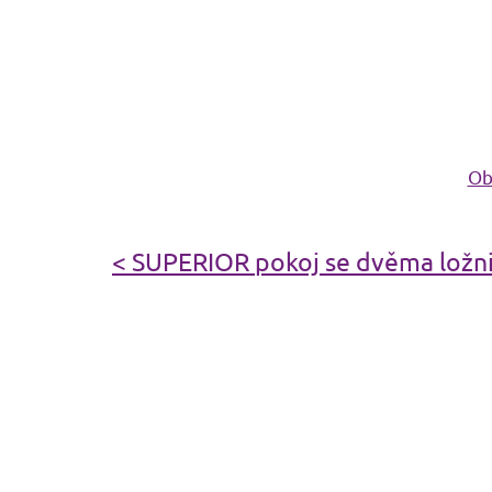
Ob
< SUPERIOR pokoj se dvěma ložni