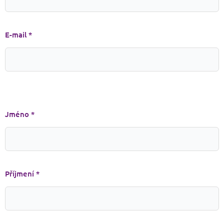
E-mail *
Jméno *
Příjmení *