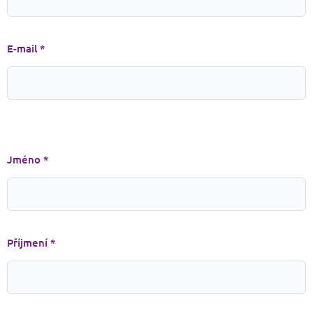
E-mail *
Jméno *
Příjmení *