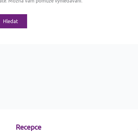
dáte. Možná vám pomůže vyhledávání.
Recepce