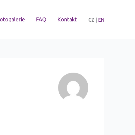
otogalerie
FAQ
Kontakt
CZ
|
EN