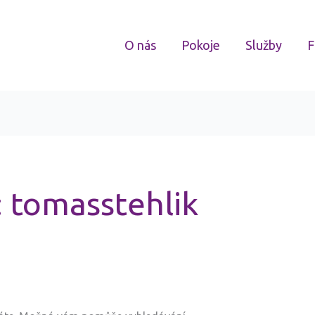
O nás
Pokoje
Služby
F
 tomasstehlik