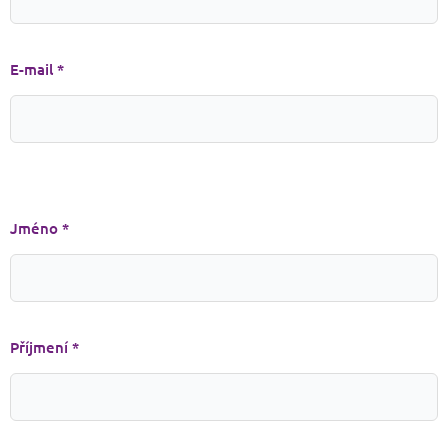
E-mail *
Jméno *
Příjmení *